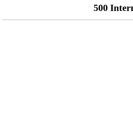
500 Inter